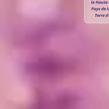
la Haute 
Pays de l
Terre d’