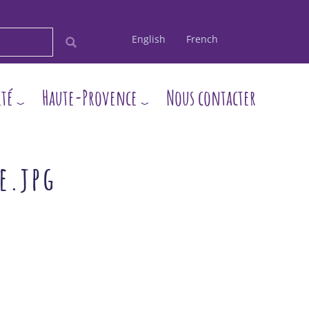
English
French
ité
Haute-Provence
Nous contacter
e.jpg