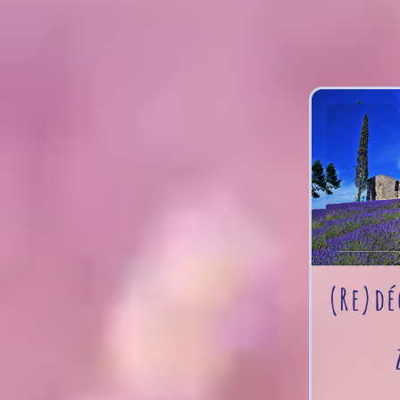
(Re)dé