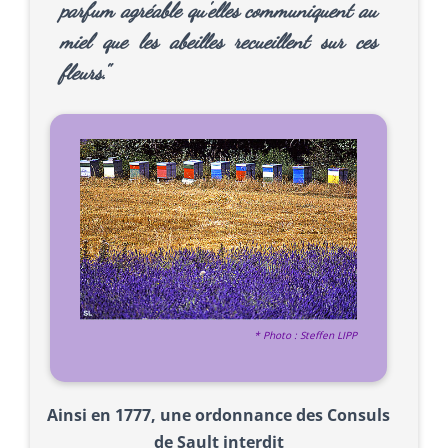
parfum agréable qu'elles communiquent au
miel que les abeilles recueillent sur ces
fleurs."
* Photo : Steffen LIPP
Ainsi en 1777, une ordonnance des Consuls
de Sault interdit