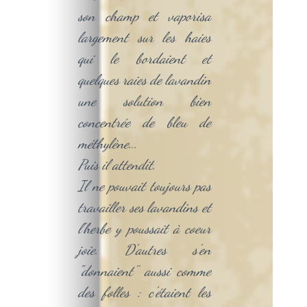
son champ et vaporisa
largement sur les haies
qui le bordaient et
quelques raies de lavandin
une solution bien
concentrée de bleu de
méthylène...
Puis il attendit.
Il ne pouvait toujours pas
travailler ses lavandins et
l'herbe y poussait à coeur
joie. D'autres s'en
"donnaient'' aussi comme
des folles : c'étaient les