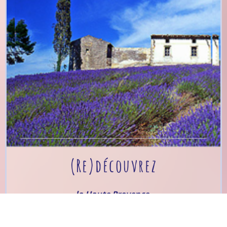
(Re)découvrez
la Haute Provence,
Pays de lavande et
Terre d’histoire