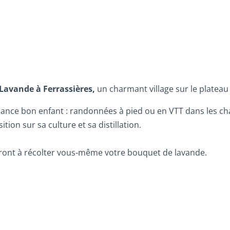
 Lavande à Ferrassières,
un charmant village sur le platea
ce bon enfant : randonnées à pied ou en VTT dans les ch
on sur sa culture et sa distillation.
eront à récolter vous-même votre bouquet de lavande.