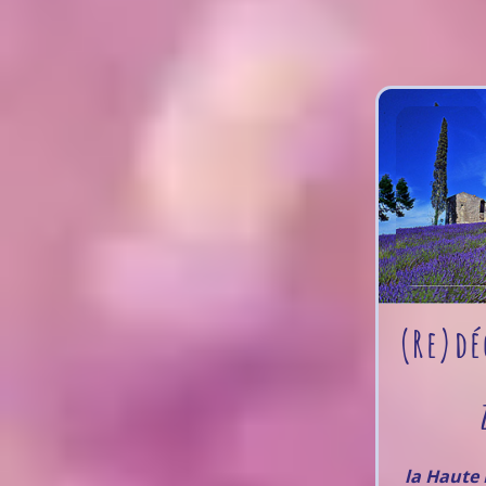
(Re)dé
la Haute 