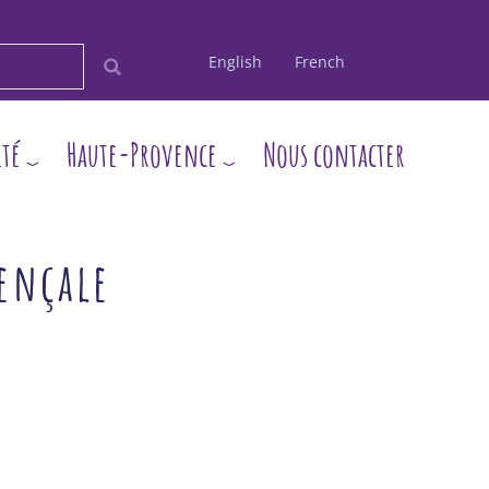
English
French
ité
Haute-Provence
Nous contacter
ençale