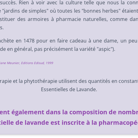
uccès. Rien à voir avec la culture telle que nous la conn
 "jardins de simples" où toutes les "bonnes herbes" étaient 
stituer des armoires à pharmacie naturelles, comme da
s.
 achète en 1478 pour en faire cadeau à une dame, un peu 
de en général, pas précisément la variété "aspic").
tiane Meunier, Editions Edisud, 1999
rapie et la phytothérapie utilisent des quantités en consta
Essentielles de Lavande.
rent également dans la composition de nom
tielle de lavande est inscrite à la pharmaco