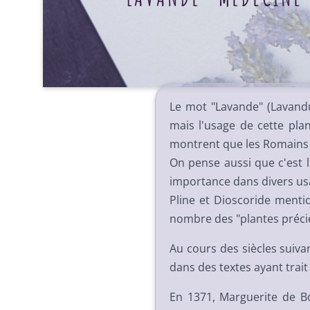
Le mot "Lavande" (Lavandul
mais l'usage de cette pl
montrent que les Romains l'
On pense aussi que c'est l
importance dans divers us
Pline et Dioscoride menti
nombre des "plantes préci
Au cours des siècles suiva
dans des textes ayant trait 
En 1371, Marguerite de B