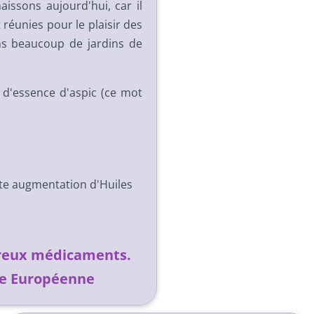
aissons aujourd'hui, car il
réunies pour le plaisir des
ns beaucoup de jardins de
d'essence d'aspic (ce mot
nte augmentation d'Huiles
breux médicaments.
pée Européenne