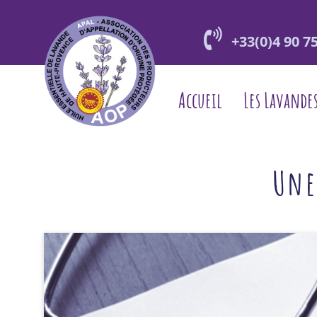
+33(0)4 90 75
Accueil
Les Lavande
Toggle menu
Une