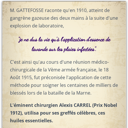
M. GATTEFOSSE raconte qu'en 1910, atteint de
gangrène gazeuse des deux mains à la suite d'une
explosion de laboratoire,
"je ne dus la vie qu'à l'application d'essence de
lavande sur les plaies infectées".
C'est ainsi qu'au cours d'une réunion médico-
chirurgicale de la Vème armée française, le 18
Août 1915, fut préconisée l'application de cette
méthode pour soigner les centaines de milliers de
blessés lors de la bataille de la Marne.
L'éminent chirurgien Alexis CARREL (Prix Nobel
1912), utilisa pour ses greffés célèbres, ces
huiles essentielles.