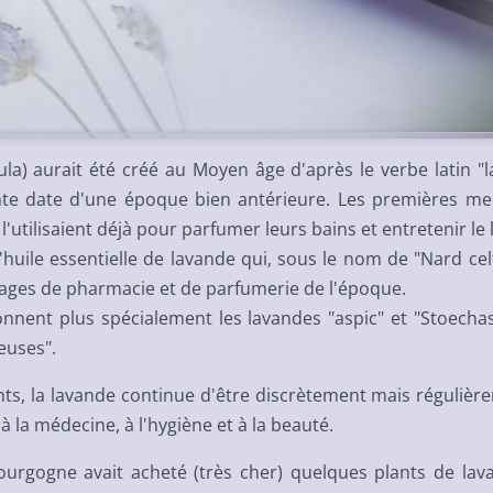
a) aurait été créé au Moyen âge d'après le verbe latin "la
ante date d'une époque bien antérieure. Les premières m
utilisaient déjà pour parfumer leurs bains et entretenir le 
'huile essentielle de lavande qui, sous le nom de "Nard cel
ages de pharmacie et de parfumerie de l'époque.
onnent plus spécialement les lavandes "aspic" et "Stoechas
euses".
nts, la lavande continue d'être discrètement mais régulièr
à la médecine, à l'hygiène et à la beauté.
ourgogne avait acheté (très cher) quelques plants de lav