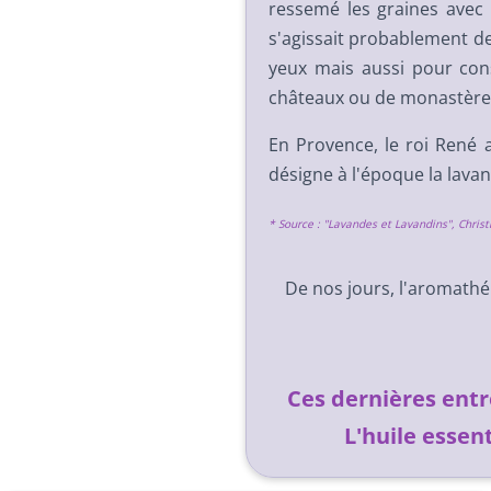
ressemé les graines avec s
s'agissait probablement de
yeux mais aussi pour con
châteaux ou de monastère
En Provence, le roi René
désigne à l'époque la lavan
* Source : "Lavandes et Lavandins", Chris
De nos jours, l'aromathé
Ces dernières ent
L'huile essen