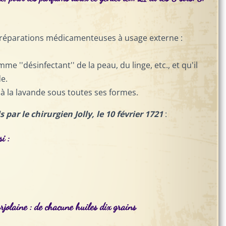
 préparations médicamenteuses à usage externe :
me ''désinfectant'' de la peau, du linge, etc., et qu'il
e.
à la lavande sous toutes ses formes.
 par le chirurgien Jolly, le 10 février 1721
:
i :
rjolaine : de chacune huiles dix grains