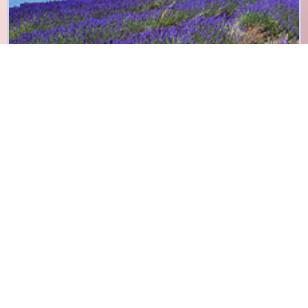
(Re)découvrez
la Haute Provence,
Pays de lavande et
Terre d’histoire