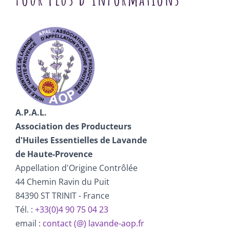
A.P.A.L.
Association des Producteurs
d'Huiles Essentielles de Lavande
de Haute-Provence
Appellation d'Origine Contrôlée
44 Chemin Ravin du Puit
84390 ST TRINIT - France
Tél. :
+33(0)4 90 75 04 23
email :
contact (@) lavande-aop.fr