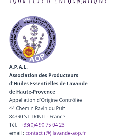
A.P.A.L.
Association des Producteurs
d'Huiles Essentielles de Lavande
de Haute-Provence
Appellation d'Origine Contrôlée
44 Chemin Ravin du Puit
84390 ST TRINIT - France
Tél. :
+33(0)4 90 75 04 23
email :
contact (@) lavande-aop.fr