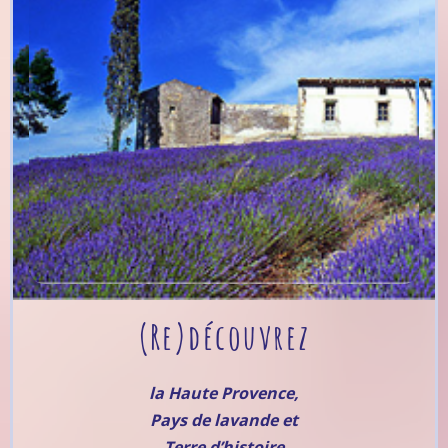
(Re)découvrez
la Haute Provence,
Pays de lavande et
Terre d’histoire