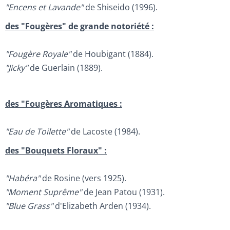
"Encens et Lavande"
de Shiseido (1996).
des "Fougères" de grande notoriété :
"Fougère Royale"
de Houbigant (1884).
"Jicky"
de Guerlain (1889).
des "Fougères Aromatiques :
"Eau de Toilette"
de Lacoste (1984).
des "Bouquets Floraux" :
"Habéra"
de Rosine (vers 1925).
"Moment Suprême"
de Jean Patou (1931).
"Blue Grass"
d'Elizabeth Arden (1934).