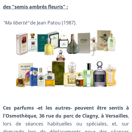
des "semis ambrés fleuris" :
"Ma liberté"
de Jean Patou (1987).
Ces parfums -et les autres- peuvent être sentis à
l'Osmothèque, 36 rue du parc de Clagny, à Versailles
,
lors de séances habituelles ou spéciales, et, sur
demande lors de déplacements pour des séances