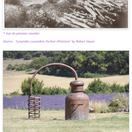
* Vue du premier alambic
Source : "Lavandes Lavandins Parfum d'histoire" by Robert Veyan